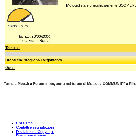
Motociclista e orgogliosamente BOOMER
Iscritto: 23/06/2000
Locazione: Roma
Torna su
Utenti che sfogliano l'Argomento
Guest
Torna a Moto.it
»
Forum moto, entra nel forum di Moto.it
»
COMMUNITY
»
Pill
Chi siamo
Contatti e segnalazioni
Disclaimer e Copyright