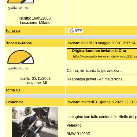
Iscritto: 16/05/2008
Locazione: Milano
Torna su
Bonalex-Jabba
Inviato:
lunedì 18 maggio 2009 12:37:14
Originariamente inviato da Otto
http://www.moto.it/provemoto/prova5251.a
Carina, mi ricorda la giovinezza...
Iscritto: 22/11/2001
Neapolitan power - Anima terrona
Locazione: MI
Torna su
lumachina
Inviato:
martedì 31 gennaio 2023 12:31:
immagino son tutte contente le zitelle del
Veterano
BMW R1200R